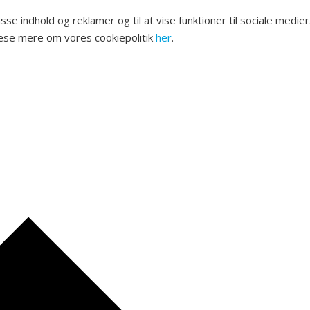
lpasse indhold og reklamer og til at vise funktioner til sociale me
læse mere om vores cookiepolitik
her
.