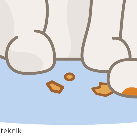
 teknik