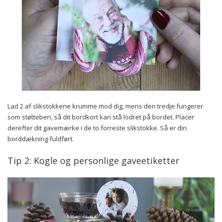
Lad 2 af slikstokkene krumme mod dig, mens den tredje fungerer
som støtteben, så dit bordkort kan stå lodret på bordet. Placer
derefter dit gavemærke i de to forreste slikstokke. Så er din
borddækning fuldført.
Tip 2: Kogle og personlige gaveetiketter