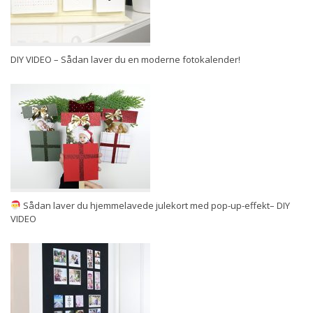
DIY VIDEO – Sådan laver du en moderne fotokalender!
Sådan laver du hjemmelavede julekort med pop-up-effekt– DIY
VIDEO