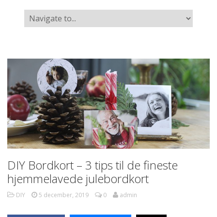
DIY Bordkort – 3 tips til de fineste
hjemmelavede julebordkort
DIY
5 december, 2019
0
admin