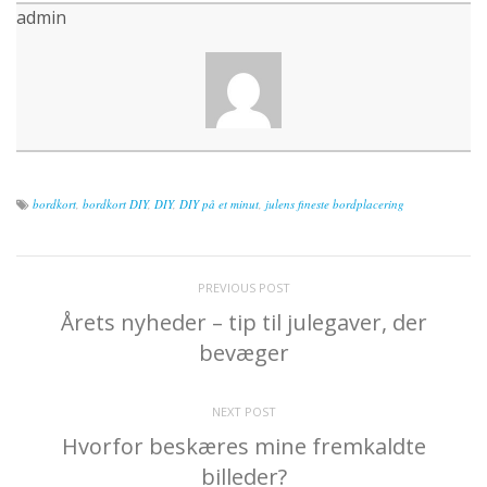
admin
bordkort
,
bordkort DIY
,
DIY
,
DIY på et minut
,
julens fineste bordplacering
PREVIOUS POST
Årets nyheder – tip til julegaver, der
bevæger
NEXT POST
Hvorfor beskæres mine fremkaldte
billeder?