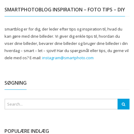
SMARTPHOTOBLOG INSPIRATION – FOTO TIPS – DIY
smartblog er for dig, der leder efter tips og inspiration til, hvad du
kan gøre med dine billeder.
Vi giver dig enkle tips til, hvordan du
viser dine billeder, bevarer dine billeder og bruger dine billeder i din
hverdag – smart – let – sjovt!
Har du spørgsmål eller tips, du gerne vil
dele med os?
E-mail:
instagram@smartphoto.com
SØGNING
POPULÆRE INDLÆG