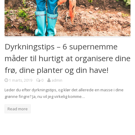
Dyrkningstips – 6 supernemme
måder til hurtigt at organisere dine
frø, dine planter og din have!
1 marts, 2019
0
admin
Leder du efter dyrkningstips, og klør det allerede en masse i dine
grønne fingre? Ja, nu vil jeg virkelig komme…
Read more