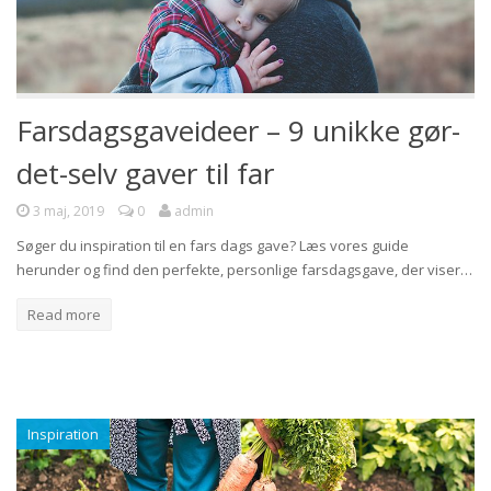
Farsdagsgaveideer – 9 unikke gør-
det-selv gaver til far
3 maj, 2019
0
admin
Søger du inspiration til en fars dags gave? Læs vores guide
herunder og find den perfekte, personlige farsdagsgave, der viser…
Read more
Inspiration