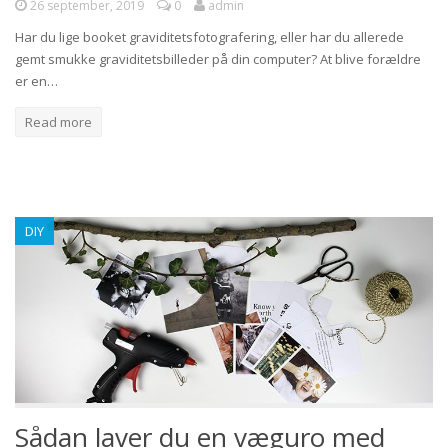
26 september, 2019
0
admin
Har du lige booket graviditetsfotografering, eller har du allerede
gemt smukke graviditetsbilleder på din computer? At blive forældre
er en…
Read more
DIY
Sådan laver du en væguro med