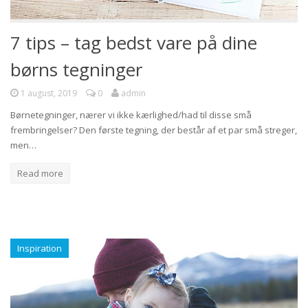
7 tips – tag bedst vare på dine
børns tegninger
1 august, 2019
0
admin
Børnetegninger, nærer vi ikke kærlighed/had til disse små
frembringelser? Den første tegning, der består af et par små streger,
men…
Read more
Inspiration