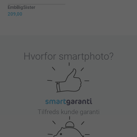
EmbBigSister
209,00
Hvorfor
smartphoto
?
Tilfreds kunde garanti