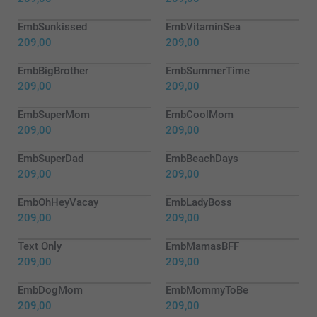
EmbSunkissed
EmbVitaminSea
209,00
209,00
EmbBigBrother
EmbSummerTime
209,00
209,00
EmbSuperMom
EmbCoolMom
209,00
209,00
EmbSuperDad
EmbBeachDays
209,00
209,00
EmbOhHeyVacay
EmbLadyBoss
209,00
209,00
Text Only
EmbMamasBFF
209,00
209,00
EmbDogMom
EmbMommyToBe
209,00
209,00