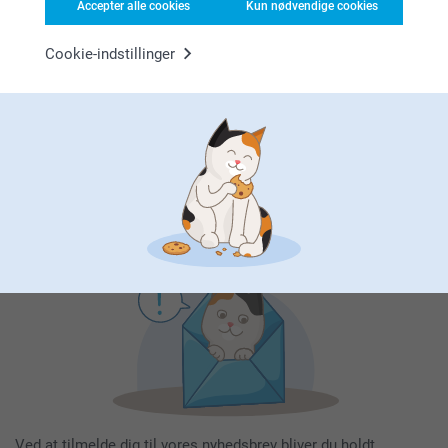
Accepter alle cookies
Kun nødvendige cookies
Cookie-indstillinger
Tilmeld dig vores nyhedsbrev
Indtast din e-mailadresse her
Tilmeld
Ved at tilmelde dig til vores nyhedsbrev bliver du holdt