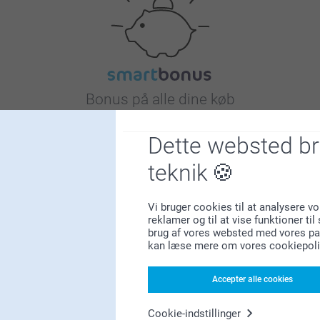
Bonus på alle dine køb
Dette websted b
teknik
Vi bruger cookies til at analysere vo
reklamer og til at vise funktioner ti
Leder du efter inspiration?
brug af vores websted med vores par
kan læse mere om vores cookiepoli
Accepter alle cookies
Cookie-indstillinger