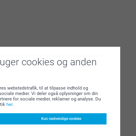
ruger cookies og anden
res webstedstrafik, til at tilpasse indhold og
l sociale medier. Vi deler også oplysninger om din
tnere for sociale medier, reklamer og analyse. Du
tik
her
.
Kun nødvendige cookies