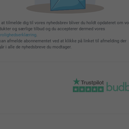
 at tilmelde dig til vores nyhedsbrev bliver du holdt opdateret om v
dukter og særlige tilbud og du accepterer dermed vores
trolighedserklæring
.
kan afmelde abonnementet ved at klikke på linket til afmelding der
går i alle de nyhedsbreve du modtager.