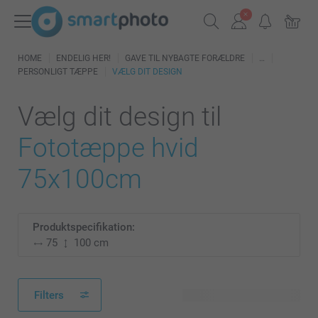
HOME
ENDELIG HER!
GAVE TIL NYBAGTE FORÆLDRE
PERSONLIGT TÆPPE
VÆLG DIT DESIGN
Vælg dit design til
Fototæppe hvid
75x100cm
Produktspecifikation:
75
100 cm
Filters
136 tilgængelige designs