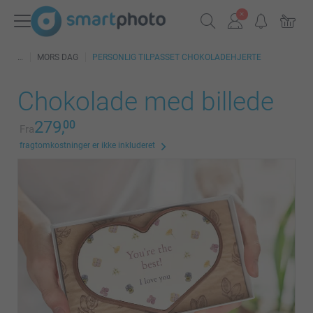
MORS DAG
PERSONLIG TILPASSET CHOKOLADEHJERTE
Chokolade med billede
279,
00
Fra
fragtomkostninger er ikke inkluderet