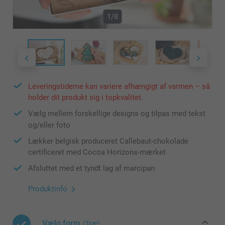
1/8
Leveringstiderne kan variere afhængigt af varmen – så
holder dit produkt sig i topkvalitet.
Vælg mellem forskellige designs og tilpas med tekst
og/eller foto
Lækker belgisk produceret Callebaut-chokolade
certificeret med Cocoa Horizons-mærket
Afsluttet med et tyndt lag af marcipan
Produktinfo
Vælg form
(Træ)