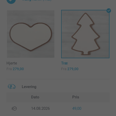
Hjerte
Træ
Fra
279,00
Fra
279,00
Levering
Dato
Pris
14.08.2026
49,00