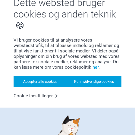
Dette websted bruger
cookies og anden teknik
Vi bruger cookies til at analysere vores
webstedstrafik, til at tilpasse indhold og reklamer og
til at vise funktioner til sociale medier. Vi deler også
Bonus på alle dine køb
oplysninger om din brug af vores websted med vores
partnere for sociale medier, reklamer og analyse. Du
kan læse mere om vores cookiepolitik
her
.
Accepter alle cookies
Kun nødvendige cookies
Cookie-indstillinger
Leder du efter inspiration?