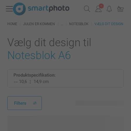
HOME
JULEN ER KOMMEN
NOTESBLOK
VÆLG DIT DESIGN
Vælg dit design til
Notesblok A6
Produktspecifikation:
10,6
14,9 cm
Filters
121 tilgængelige designs