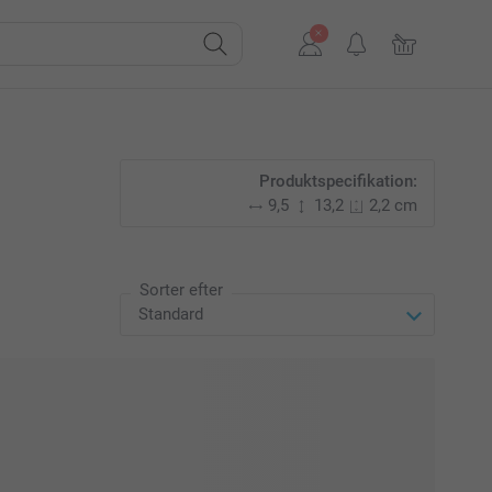
Produktspecifikation:
9,5
13,2
2,2 cm
Sorter efter