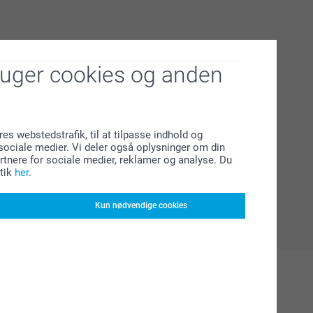
ruger cookies og anden
res webstedstrafik, til at tilpasse indhold og
l sociale medier. Vi deler også oplysninger om din
tnere for sociale medier, reklamer og analyse. Du
tik
her
.
Kun nødvendige cookies