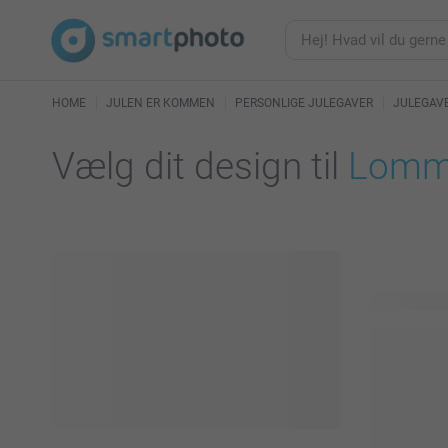
HOME
JULEN ER KOMMEN
PERSONLIGE JULEGAVER
JULEGAVE
Vælg dit design til
Lomme
23 tilgænge