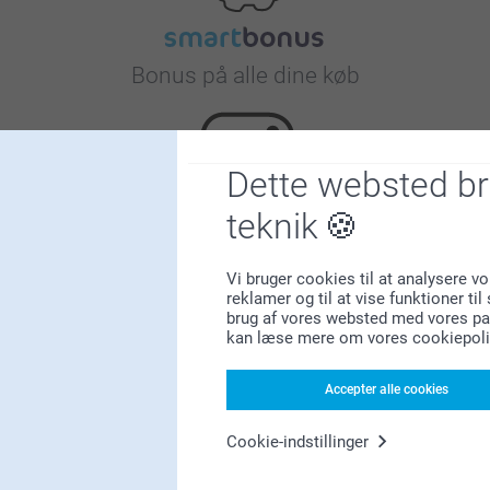
Bonus på alle dine køb
Dette websted b
teknik
Leder du efter inspiration?
Vi bruger cookies til at analysere vo
reklamer og til at vise funktioner ti
brug af vores websted med vores par
kan læse mere om vores cookiepoli
Accepter alle cookies
Cookie-indstillinger
Førsteklasses kundeservice!