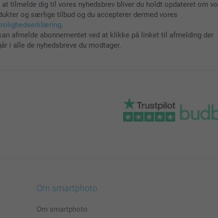
 at tilmelde dig til vores nyhedsbrev bliver du holdt opdateret om v
dukter og særlige tilbud og du accepterer dermed vores
trolighedserklæring
.
kan afmelde abonnementet ved at klikke på linket til afmelding der
går i alle de nyhedsbreve du modtager.
Om smartphoto
Om smartphoto