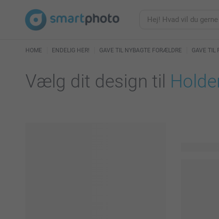
HOME
ENDELIG HER!
GAVE TIL NYBAGTE FORÆLDRE
GAVE TIL
Vælg dit design til
Holder
29 tilgænge