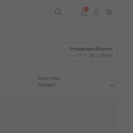
Produktspecifikation:
11
30
10 cm
Sorter efter