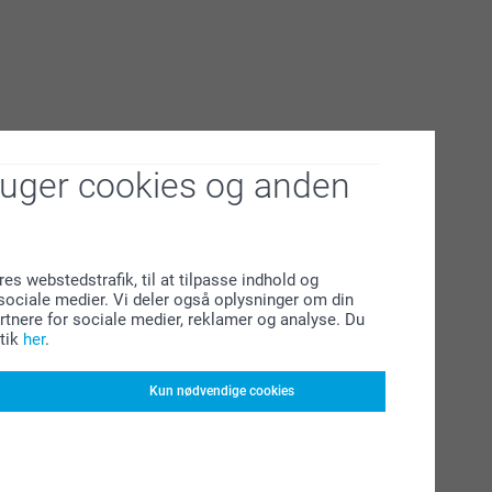
ruger cookies og anden
res webstedstrafik, til at tilpasse indhold og
l sociale medier. Vi deler også oplysninger om din
tnere for sociale medier, reklamer og analyse. Du
tik
her
.
Kun nødvendige cookies