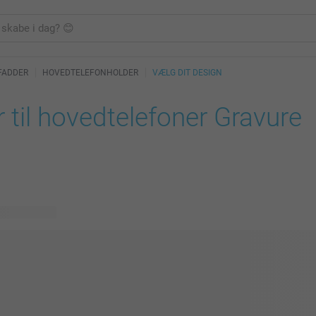
 FADDER
HOVEDTELEFONHOLDER
VÆLG DIT DESIGN
 til hovedtelefoner Gravure
lige designs