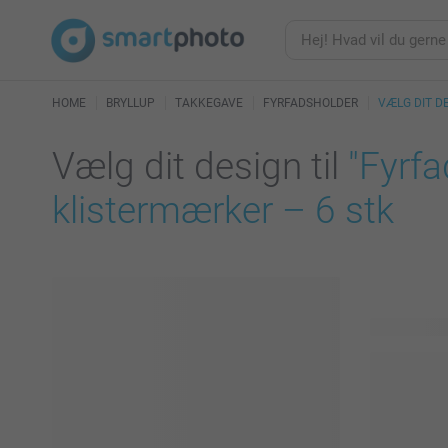
HOME
BRYLLUP
TAKKEGAVE
FYRFADSHOLDER
VÆLG DIT D
Vælg dit design til
"Fyrfa
klistermærker – 6 stk
90 tilgænge