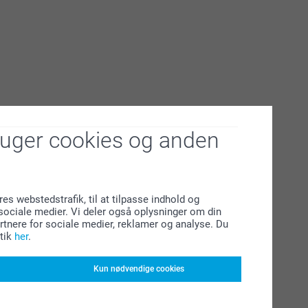
ruger cookies og anden
res webstedstrafik, til at tilpasse indhold og
l sociale medier. Vi deler også oplysninger om din
tnere for sociale medier, reklamer og analyse. Du
tik
her
.
Kun nødvendige cookies