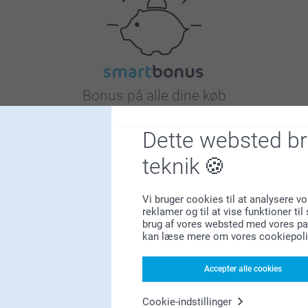
Bonus på alle dine køb
Dette websted b
teknik
Vi bruger cookies til at analysere vo
reklamer og til at vise funktioner ti
Leder du efter inspiration?
brug af vores websted med vores par
kan læse mere om vores cookiepoli
Accepter alle cookies
Cookie-indstillinger