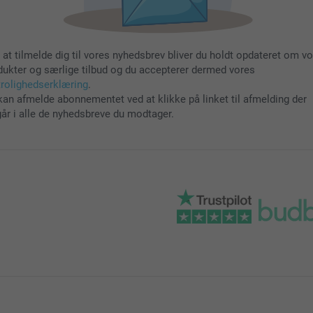
 at tilmelde dig til vores nyhedsbrev bliver du holdt opdateret om v
dukter og særlige tilbud og du accepterer dermed vores
trolighedserklæring
.
kan afmelde abonnementet ved at klikke på linket til afmelding der
går i alle de nyhedsbreve du modtager.