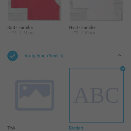
Rød - Familie
Hvid - Familie
72
81 cm
72
81 cm
Vælg type
(Broderi)
Tryk
Broderi