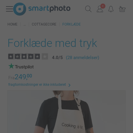
HOME
COTTAGECORE
FORKLÆDE
Forklæde med tryk
4.0
/
5
(28 anmeldelser)
249,
00
Fra
fragtomkostninger er ikke inkluderet