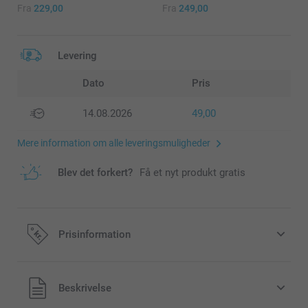
Fra
229,00
Fra
249,00
Levering
Dato
Pris
14.08.2026
49,00
Mere information om alle leveringsmuligheder
Blev det forkert?
Få et nyt produkt gratis
Prisinformation
Alle priser inklusive moms og uden
Beskrivelse
forsendelsesomkostninger