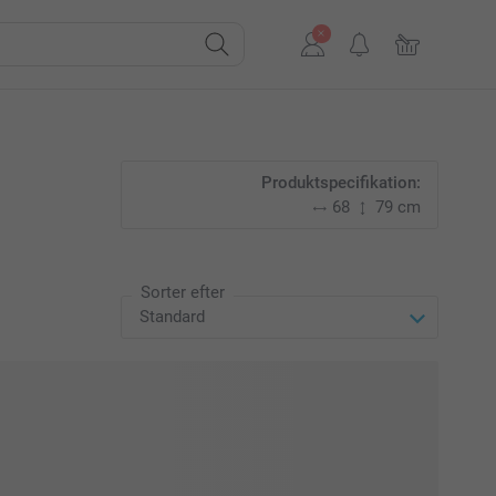
Produktspecifikation:
68
79 cm
Sorter efter