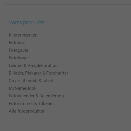
Vores produkter
Klistermærker
Fotokort
Fotogaver
Fotobøger
Lærred & Vægdekoration
Billeder, Plakater & Fotohæfter
Cover til mobil & tablet
MyNameBook
Fotokalender & Kalenderbog
Fotorammer & Tilbehør
Alle fotoprodukter