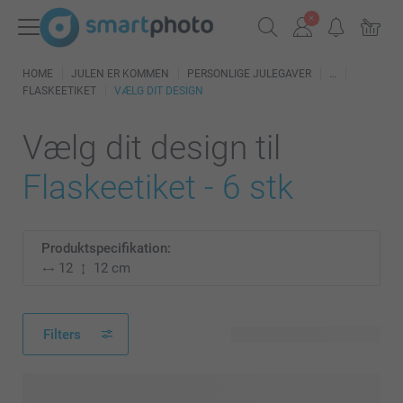
HOME
JULEN ER KOMMEN
PERSONLIGE JULEGAVER
FLASKEETIKET
VÆLG DIT DESIGN
Vælg dit design til
Flaskeetiket - 6 stk
Produktspecifikation:
12
12 cm
Filters
253 tilgængelige designs