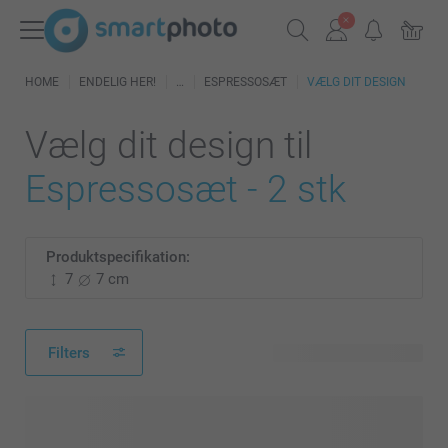
HOME
ENDELIG HER!
ESPRESSOSÆT
VÆLG DIT DESIGN
Vælg dit design til
Espressosæt - 2 stk
Produktspecifikation:
7
7 cm
Filters
8 tilgængelige designs