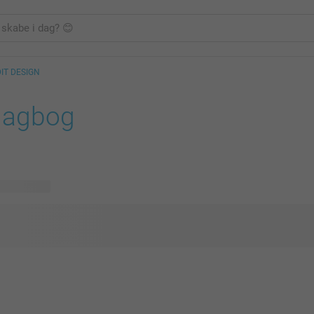
IT DESIGN
dagbog
ige designs