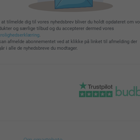
 at tilmelde dig til vores nyhedsbrev bliver du holdt opdateret om v
dukter og særlige tilbud og du accepterer dermed vores
trolighedserklæring
.
kan afmelde abonnementet ved at klikke på linket til afmelding der
går i alle de nyhedsbreve du modtager.
Om smartphoto