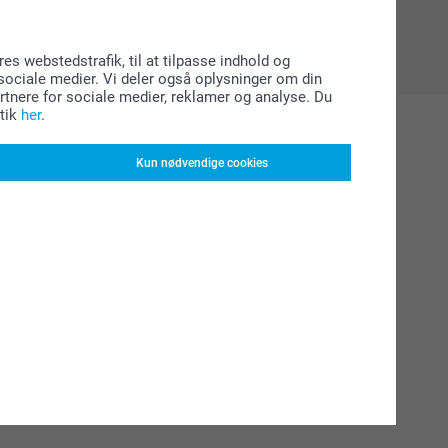
res webstedstrafik, til at tilpasse indhold og
l sociale medier. Vi deler også oplysninger om din
tnere for sociale medier, reklamer og analyse. Du
tik
her
.
Kun nødvendige cookies