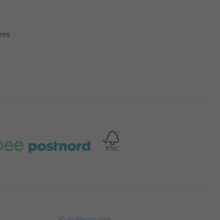
ores
Kundeservice