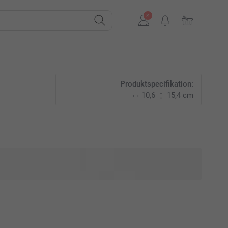
Produktspecifikation:
10,6
15,4 cm