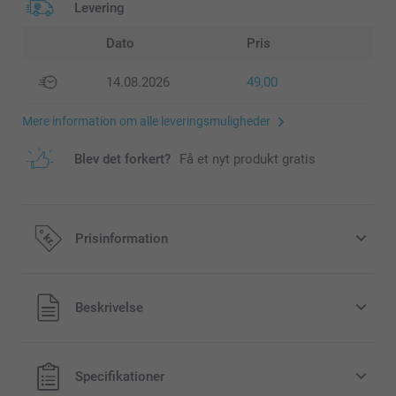
Levering
Dato
Pris
14.08.2026
49,00
Mere information om alle leveringsmuligheder
Blev det forkert?
Få et nyt produkt gratis
Prisinformation
Alle priser inklusive moms og uden
Beskrivelse
forsendelsesomkostninger
Specifikationer