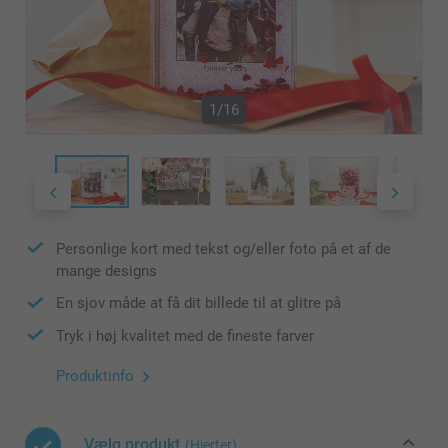
1/16
Personlige kort med tekst og/eller foto på et af de
mange designs
En sjov måde at få dit billede til at glitre på
Tryk i høj kvalitet med de fineste farver
Produktinfo
Vælg produkt
(Hjerter)