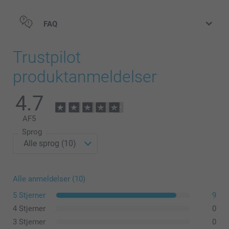
FAQ
Trustpilot
produktanmeldelser
4.7
AF
5
Sprog
Alle anmeldelser (10)
5 Stjerner
9
4 Stjerner
0
3 Stjerner
0