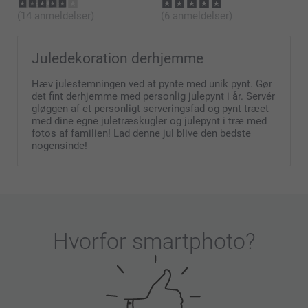
(14 anmeldelser)
(6 anmeldelser)
Juledekoration derhjemme
Hæv julestemningen ved at pynte med unik pynt. Gør
det fint derhjemme med personlig julepynt i år. Servér
gløggen af et personligt serveringsfad og pynt træet
med dine egne juletræskugler og julepynt i træ med
fotos af familien! Lad denne jul blive den bedste
nogensinde!
Hvorfor
smartphoto
?