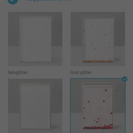
Sølvglitter
Guld glitter