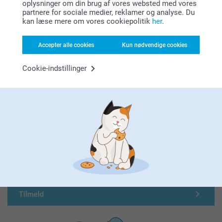
oplysninger om din brug af vores websted med vores
partnere for sociale medier, reklamer og analyse. Du
kan læse mere om vores cookiepolitik
her
.
Accepter alle cookies
Kun nødvendige cookies
Cookie-indstillinger
Førsteklasses kundeservice!
Tilmeld dig vores nyhedsbrev
Indtast din e-mailadresse her
Tilmeld