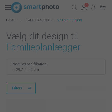
HOME
FAMILIEKALENDER
VÆLG DIT DESIGN
Vælg dit design til
Familieplanlægger
Produktspecifikation:
29,7
42 cm
Filters
24 tilgængelige designs