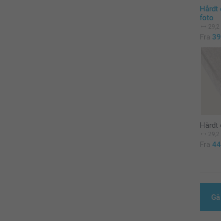
Hårdt
foto
29,2
Fra
39
Hårdt 
29,2
Fra
44
Gå