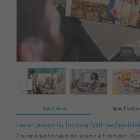
1/23
Beskrivelse
Specifikation
Lav en personlig fotobog fyldt med øjeblik
Dine mest skattede øjeblikke fortjener at blive husket. Med