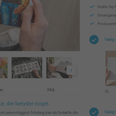
Gratis lay-
Smartgaran
Produceret
Vælg 
er
FAQ
XL
ke, der betyder noget.
Vælg 
 en personliggjort fotobog kan du fortælle din