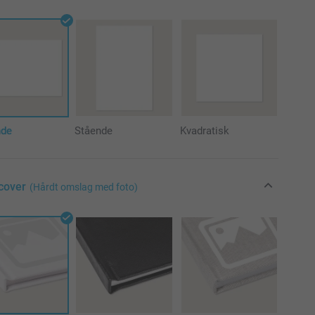
nde
Stående
Kvadratisk
cover
(Hårdt omslag med foto)